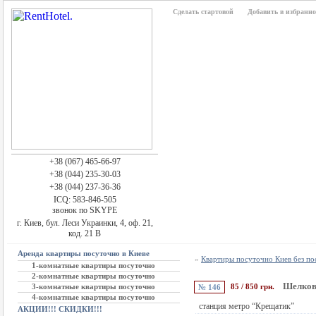
Сделать стартовой
Добавить в избранно
+38 (067) 465-66-97
+38 (044) 235-30-03
+38 (044) 237-36-36
ICQ: 583-846-505
звонок по SKYPE
г. Киев, бул. Леси Украинки, 4, оф. 21,
код. 21 В
Аренда квартиры посуточно в Киеве
»
Квартиры посуточно Киев без п
1-комнатные квартиры посуточно
2-комнатные квартиры посуточно
Шелков
3-комнатные квартиры посуточно
85 / 850 грн.
№ 146
4-комнатные квартиры посуточно
станция метро “Крещатик”
АКЦИИ!!! СКИДКИ!!!