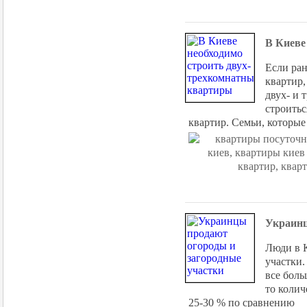
В Киеве
Если ран
квартир,
двух- и 
строитьс
квартир. Семьи, которые
Украинц
Люди в 
участки.
все боль
то колич
25-30 % по сравнению