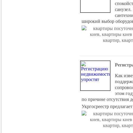
спокойст
санузел.
сантехни
широкий выбор оборудов
Регистр
Как изве
поддержк
сопровож
этом год
по причине отсутствия 
Укргосреестр предлагает