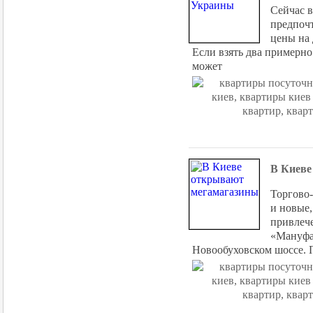
Сейчас в
предпочт
цены на 
Если взять два примерно
может
В Киеве
Торгово-
и новые,
привлеч
«Мануфак
Новообуховском шоссе. П