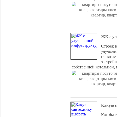
ЖК с ул
Строек в
улучшенн
понятие
застройщ
собственной котельной, 
Какую с
Как бы т