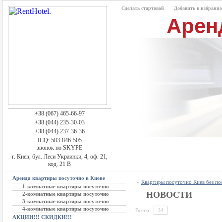
Сделать стартовой
Добавить в избранно
Арен
+38 (067) 465-66-97
+38 (044) 235-30-03
+38 (044) 237-36-36
ICQ: 583-846-505
звонок по SKYPE
г. Киев, бул. Леси Украинки, 4, оф. 21,
код. 21 В
Аренда квартиры посуточно в Киеве
»
Квартиры посуточно Киев без п
1-комнатные квартиры посуточно
НОВОСТИ
2-комнатные квартиры посуточно
3-комнатные квартиры посуточно
4-комнатные квартиры посуточно
Всего:
34
АКЦИИ!!! СКИДКИ!!!