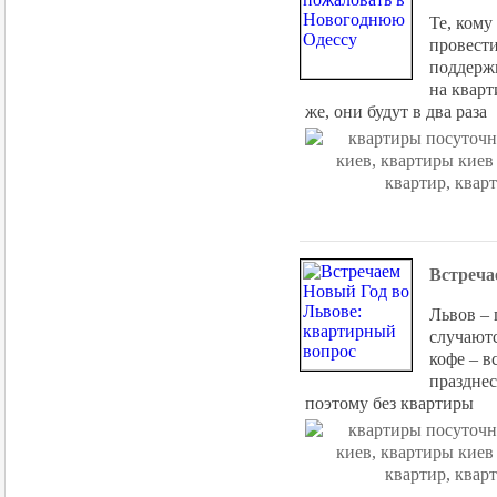
Те, кому
провести
поддерж
на кварт
же, они будут в два раза
Встреча
Львов – 
случаютс
кофе – в
празднес
поэтому без квартиры