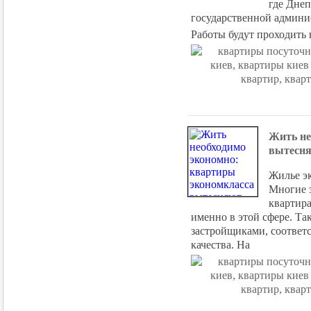
где Дне
государственной админи
Работы будут проходить 
Жить не
вытесня
Жилье эк
Многие 
квартира
именно в этой сфере. Т
застройщиками, соответ
качества. На