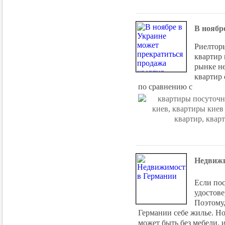
В ноябр
Риелторы
квартир 
рынке не
квартир 
по сравнению с
Недвижи
Если по
удостове
Поэтому,
Германии себе жилье. Но
может быть без мебели, 