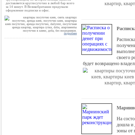
доставляется круглосуточно в любой бар всего
за 14 минут. В Великобритании придумали
оформление подписки в офис.
Расписк
подробнее
Расписка
получени
выполнен
своего р
будет возвращено владел
Мариинс
На состо
дошла и
зоны от 