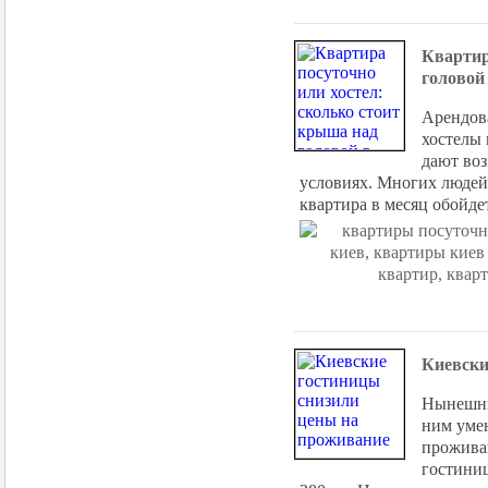
Квартир
головой
Арендова
хостелы
дают во
условиях. Многих людей
квартира в месяц обойдет
Киевски
Нынешний
ним уме
проживан
гостиниц