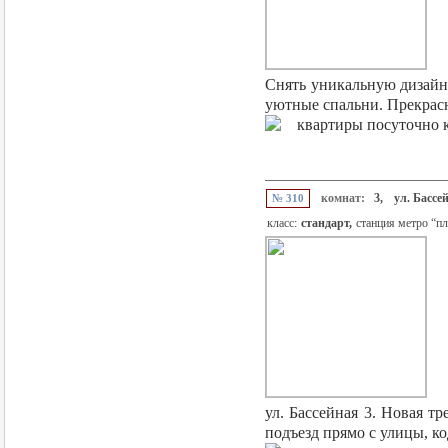
Снять уникальную дизайне
уютные спальни. Прекрасн
комнат:
3,
ул. Бассе
№ 310
класс:
стандарт,
станция метро “п
ул. Бассейная 3. Новая т
подъезд прямо с улицы, ко