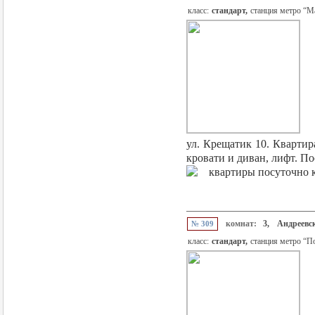
класс:
стандарт,
станция метро “М
ул. Крещатик 10. Квартир
кровати и диван, лифт. По
комнат:
3,
Андреевск
№ 309
класс:
стандарт,
станция метро “П