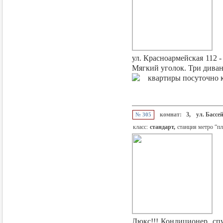
ул. Красноармейская 112 
Мягкий уголок. Три дивана
комнат:
3,
ул. Бассе
№ 305
класс:
стандарт,
станция метро “п
Люкс!!! Кондиционер, спу