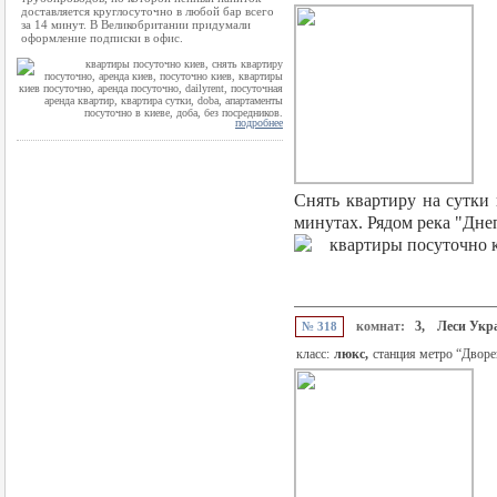
доставляется круглосуточно в любой бар всего
за 14 минут. В Великобритании придумали
оформление подписки в офис.
подробнее
Снять квартиру на сутки 
минутах. Рядом река "Днеп
комнат:
3,
Леси Укр
№ 318
класс:
люкс,
станция метро “Дворе