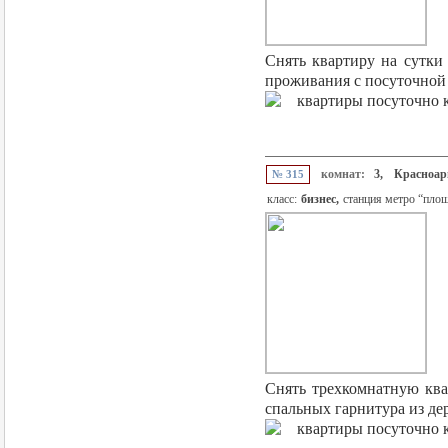
Снять квартиру на сутки
проживания с посуточной 
комнат:
3,
Красноар
№ 315
класс:
бизнес,
станция метро “площ
Снять трехкомнатную ква
спальных гарнитура из дер