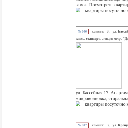
замок. Посмотреть квартир
комнат:
3,
ул. Бассе
№ 306
класс:
стандарт,
станция метро “Д
ул. Бассейная 17. Апарта
микроволновка, стиральная
комнат:
3,
ул. Крещ
№ 307