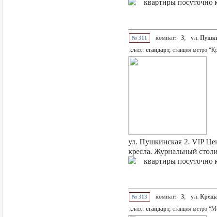
комнат:
3,
ул. Пушк
№ 311
класс:
стандарт,
станция метро “К
ул. Пушкинская 2. VIP Це
кресла. Журнальный столи
комнат:
3,
ул. Крещ
№ 313
класс:
стандарт,
станция метро “М