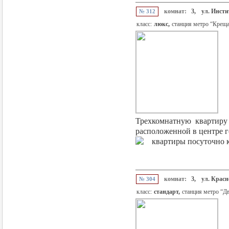
комнат:
3,
ул. Инсти
№ 312
класс:
люкс,
станция метро “Крещ
Трехкомнатную квартиру 
расположенной в центре го
комнат:
3,
ул. Красн
№ 304
класс:
стандарт,
станция метро “Д