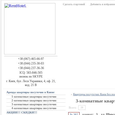
Сделать стартовой
Добавить в избранно
+38 (067) 465-66-97
+38 (044) 235-30-03
+38 (044) 237-36-36
ICQ: 583-846-505
звонок по SKYPE
г. Киев, бул. Леси Украинки, 4, оф. 21,
код. 21 В
Аренда квартиры посуточно в Киеве
»
Квартиры посуточно Киев без п
1-комнатные квартиры посуточно
3-комнатные квар
2-комнатные квартиры посуточно
3-комнатные квартиры посуточно
Всего:
20
4-комнатные квартиры посуточно
АКЦИИ!!! СКИДКИ!!!
комнат:
3,
ул. Щорса
№ 302