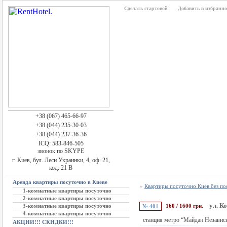
Сделать стартовой
Добавить в избранно
+38 (067) 465-66-97
+38 (044) 235-30-03
+38 (044) 237-36-36
ICQ: 583-846-505
звонок по SKYPE
г. Киев, бул. Леси Украинки, 4, оф. 21,
код. 21 В
Аренда квартиры посуточно в Киеве
»
Квартиры посуточно Киев без п
1-комнатные квартиры посуточно
2-комнатные квартиры посуточно
ул. К
3-комнатные квартиры посуточно
160 / 1600 грн.
№ 401
4-комнатные квартиры посуточно
станция метро “Майдан Независ
АКЦИИ!!! СКИДКИ!!!