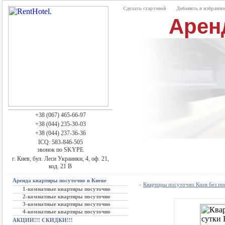
Сделать стартовой
Добавить в избранно
Арен
+38 (067) 465-66-97
+38 (044) 235-30-03
+38 (044) 237-36-36
ICQ: 583-846-505
звонок по SKYPE
г. Киев, бул. Леси Украинки, 4, оф. 21,
код. 21 В
Аренда квартиры посуточно в Киеве
»
Квартиры посуточно Киев без п
1-комнатные квартиры посуточно
2-комнатные квартиры посуточно
3-комнатные квартиры посуточно
4-комнатные квартиры посуточно
АКЦИИ!!! СКИДКИ!!!